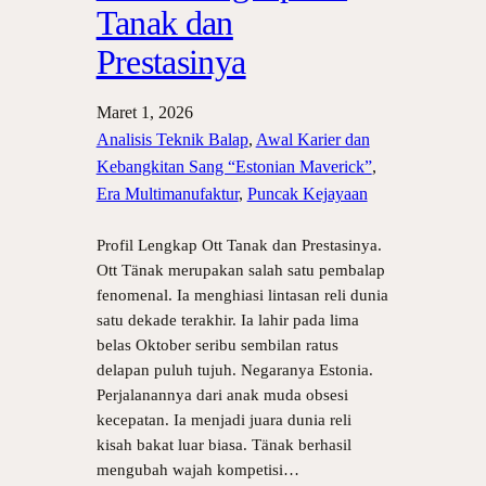
Tanak dan
Prestasinya
Maret 1, 2026
Analisis Teknik Balap
, 
Awal Karier dan
Kebangkitan Sang “Estonian Maverick”
, 
Era Multimanufaktur
, 
Puncak Kejayaan
Profil Lengkap Ott Tanak dan Prestasinya.
Ott Tänak merupakan salah satu pembalap
fenomenal. Ia menghiasi lintasan reli dunia
satu dekade terakhir. Ia lahir pada lima
belas Oktober seribu sembilan ratus
delapan puluh tujuh. Negaranya Estonia.
Perjalanannya dari anak muda obsesi
kecepatan. Ia menjadi juara dunia reli
kisah bakat luar biasa. Tänak berhasil
mengubah wajah kompetisi…