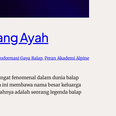
ang Ayah
nsformasi Gaya Balap
, 
Peran Akademi Alpine
angat fenomenal dalam dunia balap
lia ini membawa nama besar keluarga
ahnya adalah seorang legenda balap