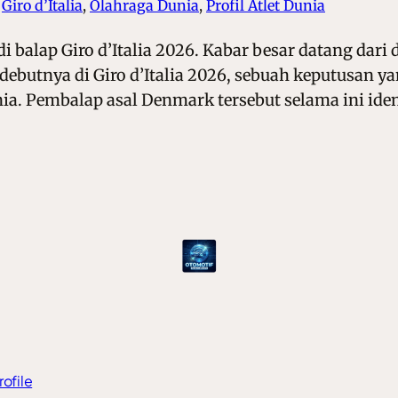
 
Giro d’Italia
, 
Olahraga Dunia
, 
Profil Atlet Dunia
i balap Giro d’Italia 2026. Kabar besar datang dari 
debutnya di Giro d’Italia 2026, sebuah keputusan 
ia. Pembalap asal Denmark tersebut selama ini iden
rofile