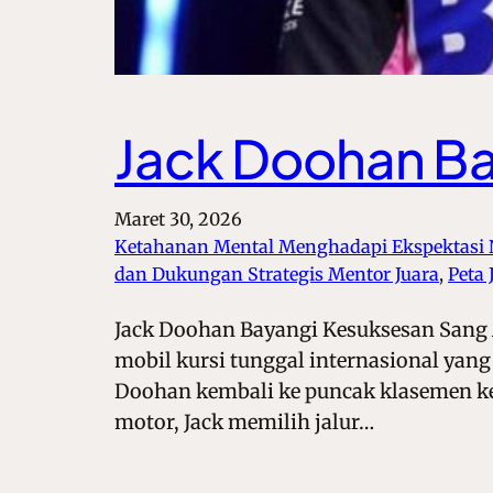
Jack Doohan Ba
Maret 30, 2026
Ketahanan Mental Menghadapi Ekspektasi
dan Dukungan Strategis Mentor Juara
, 
Peta
Jack Doohan Bayangi Kesuksesan Sang A
mobil kursi tunggal internasional yan
Doohan kembali ke puncak klasemen ke
motor, Jack memilih jalur…