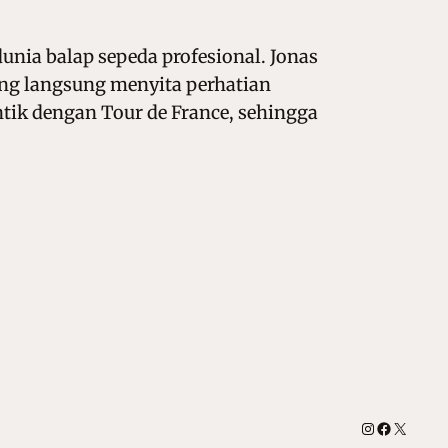
dunia balap sepeda profesional. Jonas
yang langsung menyita perhatian
tik dengan Tour de France, sehingga
Instagram
Facebook
X