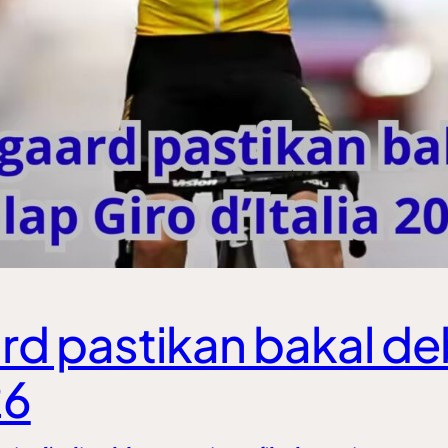
d pastikan bakal de
26