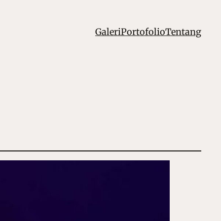
Galeri
Portofolio
Tentang