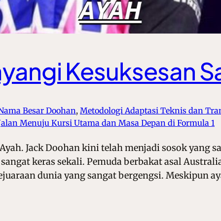
yangi Kesuksesan S
 Nama Besar Doohan
, 
Metodologi Adaptasi Teknis dan Tra
 Jalan Menuju Kursi Utama dan Masa Depan di Formula 1
yah. Jack Doohan kini telah menjadi sosok yang s
g sangat keras sekali. Pemuda berbakat asal Austra
juaraan dunia yang sangat bergengsi. Meskipun ay