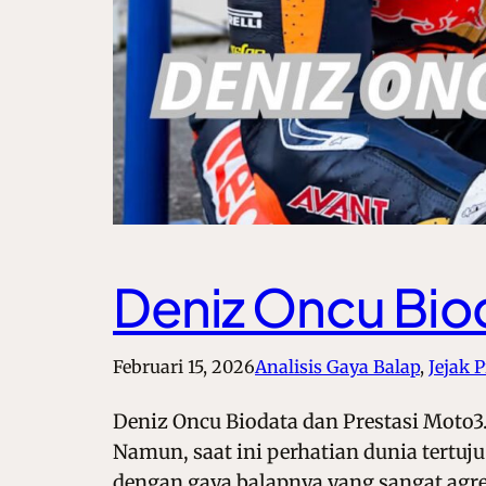
Deniz Oncu Bio
Februari 15, 2026
Analisis Gaya Balap
, 
Jejak P
Deniz Oncu Biodata dan Prestasi Moto3.
Namun, saat ini perhatian dunia tertuj
dengan gaya balapnya yang sangat agre