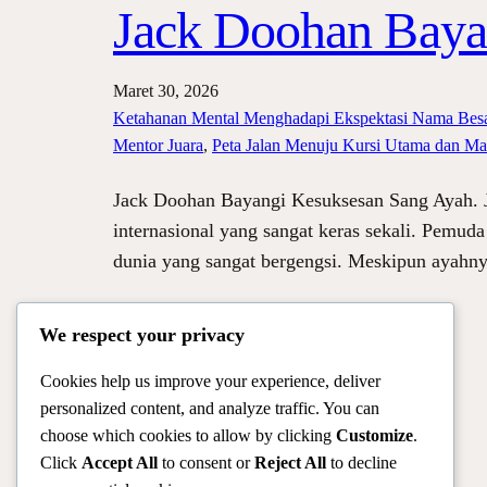
Jack Doohan Baya
Maret 30, 2026
Ketahanan Mental Menghadapi Ekspektasi Nama Bes
Mentor Juara
, 
Peta Jalan Menuju Kursi Utama dan Ma
Jack Doohan Bayangi Kesuksesan Sang Ayah. Ja
internasional yang sangat keras sekali. Pemu
dunia yang sangat bergengsi. Meskipun ayahny
We respect your privacy
Cookies help us improve your experience, deliver
personalized content, and analyze traffic. You can
choose which cookies to allow by clicking
Customize
.
Click
Accept All
to consent or
Reject All
to decline