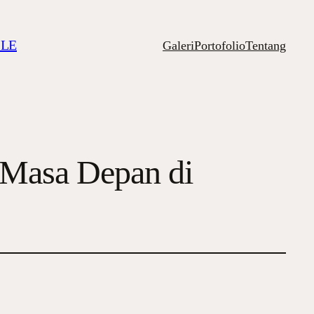
ILE
Galeri
Portofolio
Tentang
 Masa Depan di