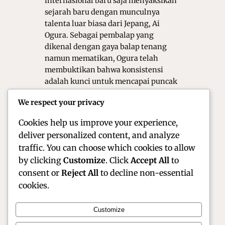
internasional baru saja menyaksikan
sejarah baru dengan munculnya
talenta luar biasa dari Jepang, Ai
Ogura. Sebagai pembalap yang
dikenal dengan gaya balap tenang
namun mematikan, Ogura telah
membuktikan bahwa konsistensi
adalah kunci untuk mencapai puncak
tertinggi di kelas intermediate Grand
We respect your privacy
Prix. Keberhasilannya meraih gelar
Juara Dunia…
Cookies help us improve your experience,
deliver personalized content, and analyze
traffic. You can choose which cookies to allow
by clicking
Customize
. Click
Accept All
to
consent or
Reject All
to decline non-essential
cookies.
Customize