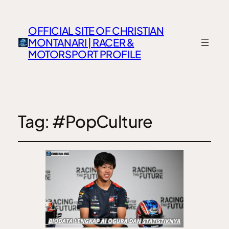
OFFICIAL SITE OF CHRISTIAN
MONTANARI | RACER &
MOTORSPORT PROFILE
Tag:
#PopCulture