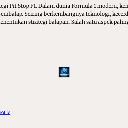
tegi Pit Stop F1. Dalam dunia Formula 1 modern, ke
embalap. Seiring berkembangnya teknologi, kecerdas
entukan strategi balapan. Salah satu aspek paling
rofile