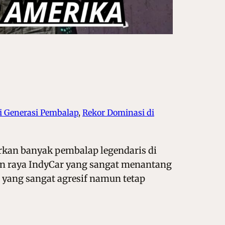
i Generasi Pembalap
, 
Rekor Dominasi di
rkan banyak pembalap legendaris di
lan raya IndyCar yang sangat menantang
 yang sangat agresif namun tetap