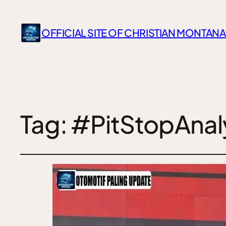
OFFICIAL SITE OF CHRISTIAN MONTANA
Tag:
#PitStopAnal