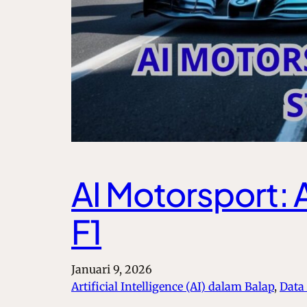
AI Motorsport: 
F1
Januari 9, 2026
Artificial Intelligence (AI) dalam Balap
, 
Data