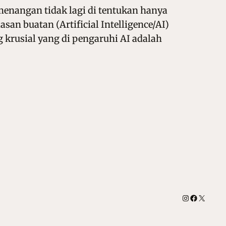
menangan tidak lagi di tentukan hanya
an buatan (Artificial Intelligence/AI)
 krusial yang di pengaruhi AI adalah
Instagram
Facebook
X