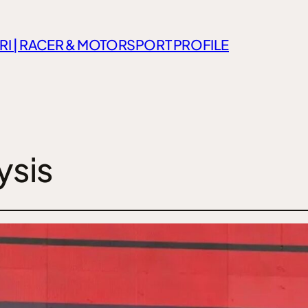
RI | RACER & MOTORSPORT PROFILE
ysis