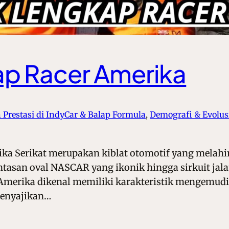
ap Racer Amerika
 Prestasi di IndyCar & Balap Formula
, 
Demografi & Evolus
ika Serikat merupakan kiblat otomotif yang melahi
lintasan oval NASCAR yang ikonik hingga sirkuit ja
Amerika dikenal memiliki karakteristik mengemudi
 menyajikan…