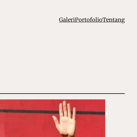
Galeri
Portofolio
Tentang