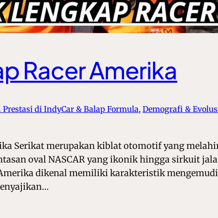
ap Racer Amerika
 Prestasi di IndyCar & Balap Formula
, 
Demografi & Evolus
ika Serikat merupakan kiblat otomotif yang melahi
lintasan oval NASCAR yang ikonik hingga sirkuit ja
Amerika dikenal memiliki karakteristik mengemudi
 menyajikan…