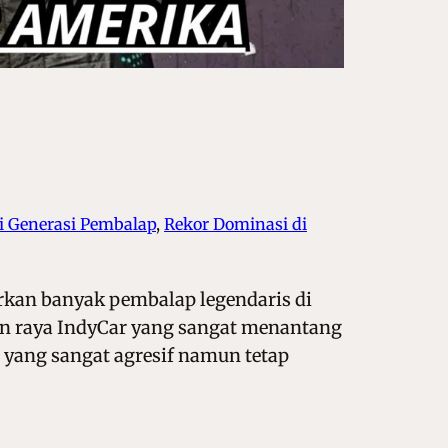
i Generasi Pembalap
, 
Rekor Dominasi di
rkan banyak pembalap legendaris di
lan raya IndyCar yang sangat menantang
 yang sangat agresif namun tetap