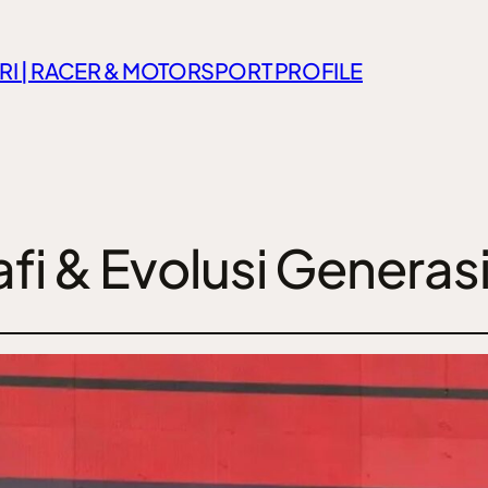
RI | RACER & MOTORSPORT PROFILE
i & Evolusi Generas