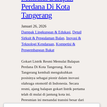
Perdana Di Kota
Tangerang
Januari 26, 2026
Dampak Lingkungan & Edukasi
, 
Detail
Sirkuit & Pengalaman Balap
, 
Inovasi &
Teknologi Kendaraan
, 
Kompetisi &
Pengembangan Bakat
Gokart Listrik Resmi Memulai Balapan
Perdana Di Kota Tangerang. Kota
Tangerang kembali mengukuhkan
posisinya sebagai pionir dalam inovasi
olahraga otomotif di Indonesia. Secara
resmi, ajang balapan gokart listrik pertama
telah di mulai di jantung kota ini.
Peresmian ini menandai transisi besar dari
mesin pembakaran konvensional menuju