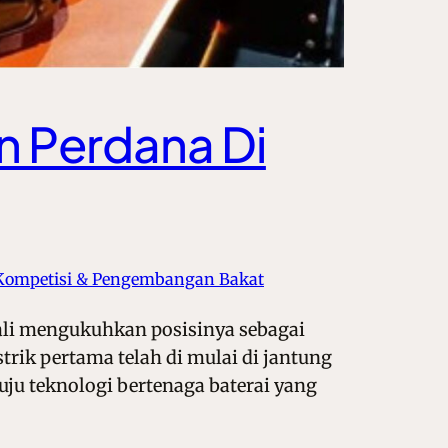
n Perdana Di
Kompetisi & Pengembangan Bakat
ali mengukuhkan posisinya sebagai
strik pertama telah di mulai di jantung
ju teknologi bertenaga baterai yang