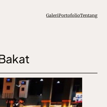
Galeri
Portofolio
Tentang
Bakat