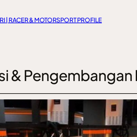
RI | RACER & MOTORSPORT PROFILE
si & Pengembangan 