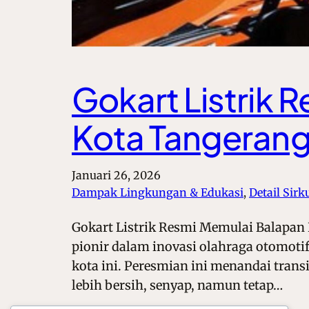
Gokart Listrik 
Kota Tangeran
Januari 26, 2026
Dampak Lingkungan & Edukasi
, 
Detail Sir
Gokart Listrik Resmi Memulai Balapan
pionir dalam inovasi olahraga otomotif 
kota ini. Peresmian ini menandai tran
lebih bersih, senyap, namun tetap…