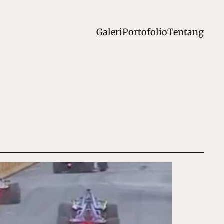
Galeri
Portofolio
Tentang