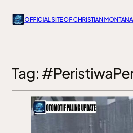
OFFICIAL SITE OF CHRISTIAN MONTANA
Tag:
#PeristiwaPe