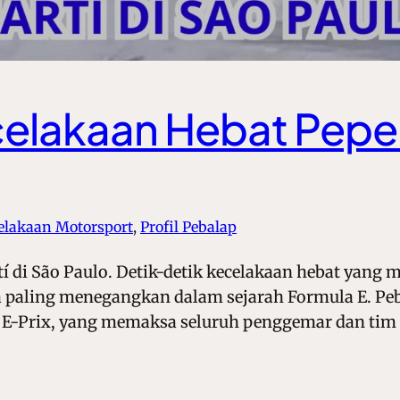
elakaan Hebat Pepe 
elakaan Motorsport
, 
Profil Pebalap
í di São Paulo. Detik-detik kecelakaan hebat yang 
wa paling menegangkan dalam sejarah Formula E. P
ulo E-Prix, yang memaksa seluruh penggemar dan tim