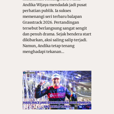
Andika Wijaya mendadak jadi pusat
perhatian publik. Ia sukses
memenangi seri terbaru balapan
Grasstrack 2026. Pertandingan
tersebut berlangsung sangat sengit
dan penuh drama. Sejak bendera start
dikibarkan, aksi saling salip terjadi.
Namun, Andika tetap tenang
menghadapi tekanan…