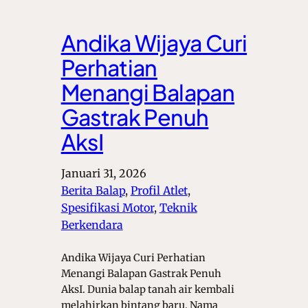
Andika Wijaya Curi
Perhatian
Menangi Balapan
Gastrak Penuh
AksI
Januari 31, 2026
Berita Balap
, 
Profil Atlet
, 
Spesifikasi Motor
, 
Teknik
Berkendara
Andika Wijaya Curi Perhatian
Menangi Balapan Gastrak Penuh
AksI. Dunia balap tanah air kembali
melahirkan bintang baru. Nama