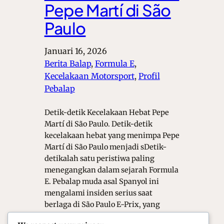
Pepe Martí di São
Paulo
Januari 16, 2026
Berita Balap
, 
Formula E
, 
Kecelakaan Motorsport
, 
Profil
Pebalap
Detik-detik Kecelakaan Hebat Pepe
Martí di São Paulo. Detik-detik
kecelakaan hebat yang menimpa Pepe
Martí di São Paulo menjadi sDetik-
detikalah satu peristiwa paling
menegangkan dalam sejarah Formula
E. Pebalap muda asal Spanyol ini
mengalami insiden serius saat
berlaga di São Paulo E-Prix, yang
memaksa seluruh penggemar dan tim