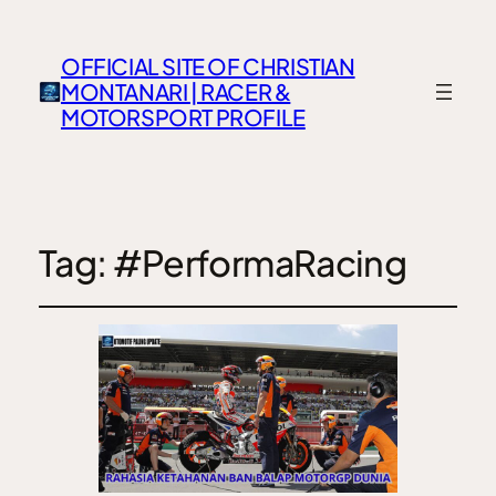
OFFICIAL SITE OF CHRISTIAN
MONTANARI | RACER &
MOTORSPORT PROFILE
Tag:
#PerformaRacing