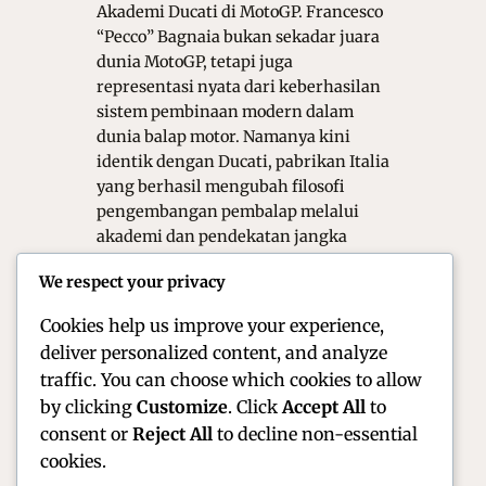
Akademi Ducati di MotoGP. Francesco
“Pecco” Bagnaia bukan sekadar juara
dunia MotoGP, tetapi juga
representasi nyata dari keberhasilan
sistem pembinaan modern dalam
dunia balap motor. Namanya kini
identik dengan Ducati, pabrikan Italia
yang berhasil mengubah filosofi
pengembangan pembalap melalui
akademi dan pendekatan jangka
panjang. Perjalanan Bagnaia
We respect your privacy
membuktikan bahwa talenta besar,
jika…
Cookies help us improve your experience,
deliver personalized content, and analyze
traffic. You can choose which cookies to allow
by clicking
Customize
. Click
Accept All
to
consent or
Reject All
to decline non-essential
cookies.