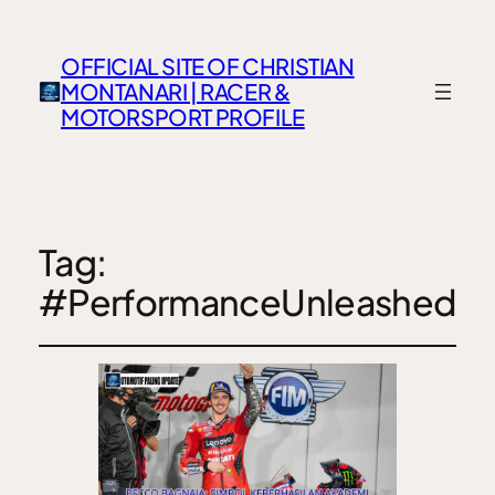
OFFICIAL SITE OF CHRISTIAN
MONTANARI | RACER &
MOTORSPORT PROFILE
Tag:
#PerformanceUnleashed