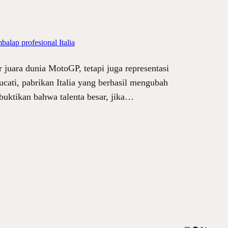
balap profesional Italia
uara dunia MotoGP, tetapi juga representasi
cati, pabrikan Italia yang berhasil mengubah
uktikan bahwa talenta besar, jika…