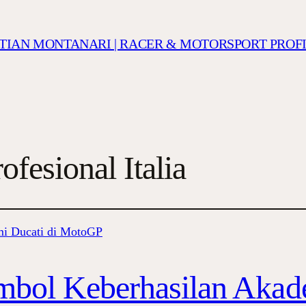
ISTIAN MONTANARI | RACER & MOTORSPORT PROF
fesional Italia
mbol Keberhasilan Akad