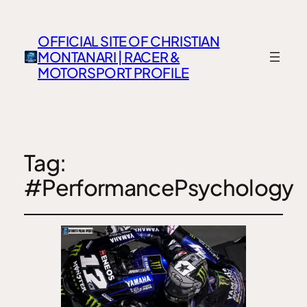
OFFICIAL SITE OF CHRISTIAN
MONTANARI | RACER &
MOTORSPORT PROFILE
Tag:
#PerformancePsychology