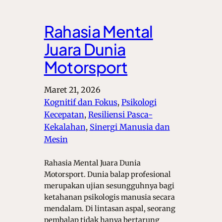
Rahasia Mental
Juara Dunia
Motorsport
Maret 21, 2026
Kognitif dan Fokus
, 
Psikologi
Kecepatan
, 
Resiliensi Pasca-
Kekalahan
, 
Sinergi Manusia dan
Mesin
Rahasia Mental Juara Dunia
Motorsport. Dunia balap profesional
merupakan ujian sesungguhnya bagi
ketahanan psikologis manusia secara
mendalam. Di lintasan aspal, seorang
pembalap tidak hanya bertarung