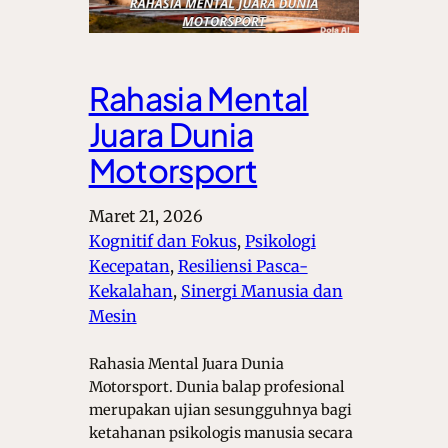
Rahasia Mental
Juara Dunia
Motorsport
Maret 21, 2026
Kognitif dan Fokus
, 
Psikologi
Kecepatan
, 
Resiliensi Pasca-
Kekalahan
, 
Sinergi Manusia dan
Mesin
Rahasia Mental Juara Dunia
Motorsport. Dunia balap profesional
merupakan ujian sesungguhnya bagi
ketahanan psikologis manusia secara