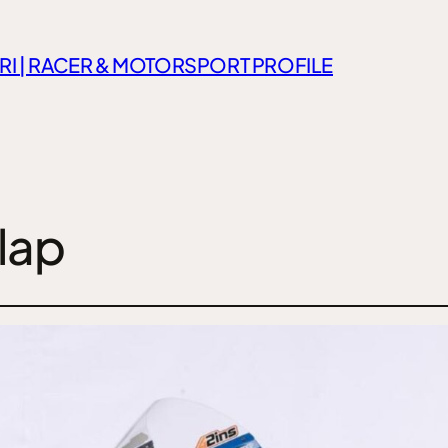
RI | RACER & MOTORSPORT PROFILE
lap