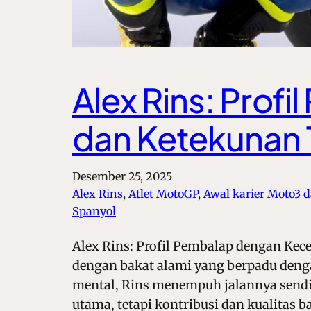
Alex Rins: Prof
dan Ketekunan 
Desember 25, 2025
Alex Rins
, 
Atlet MotoGP
, 
Awal karier Moto3 
Spanyol
Alex Rins: Profil Pembalap dengan Kec
dengan bakat alami yang berpadu deng
mental, Rins menempuh jalannya sendi
utama, tetapi kontribusi dan kualitas 