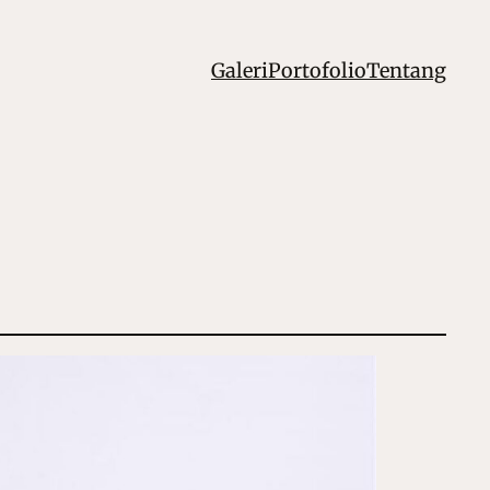
Galeri
Portofolio
Tentang