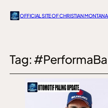
OFFICIAL SITE OF CHRISTIAN MONTANA
Tag:
#PerformaBa