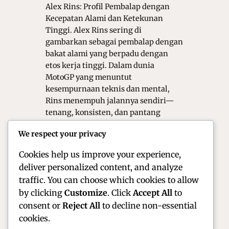
Alex Rins: Profil Pembalap dengan
Kecepatan Alami dan Ketekunan
Tinggi. Alex Rins sering di
gambarkan sebagai pembalap dengan
bakat alami yang berpadu dengan
etos kerja tinggi. Dalam dunia
MotoGP yang menuntut
kesempurnaan teknis dan mental,
Rins menempuh jalannya sendiri—
tenang, konsisten, dan pantang
menyerah. Ia mungkin tidak selalu
We respect your privacy
menjadi sorotan utama, tetapi
kontribusi dan kualitas balapnya…
Cookies help us improve your experience,
deliver personalized content, and analyze
traffic. You can choose which cookies to allow
by clicking
Customize
. Click
Accept All
to
consent or
Reject All
to decline non-essential
cookies.