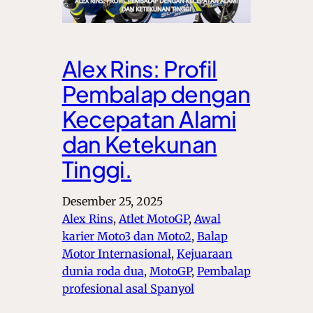
Alex Rins: Profil
Pembalap dengan
Kecepatan Alami
dan Ketekunan
Tinggi.
Desember 25, 2025
Alex Rins
, 
Atlet MotoGP
, 
Awal
karier Moto3 dan Moto2
, 
Balap
Motor Internasional
, 
Kejuaraan
dunia roda dua
, 
MotoGP
, 
Pembalap
profesional asal Spanyol