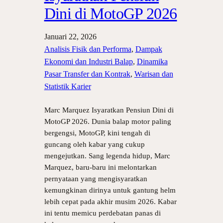
Dini di MotoGP 2026
Januari 22, 2026
Analisis Fisik dan Performa
, 
Dampak
Ekonomi dan Industri Balap
, 
Dinamika
Pasar Transfer dan Kontrak
, 
Warisan dan
Statistik Karier
Marc Marquez Isyaratkan Pensiun Dini di
MotoGP 2026. Dunia balap motor paling
bergengsi, MotoGP, kini tengah di
guncang oleh kabar yang cukup
mengejutkan. Sang legenda hidup, Marc
Marquez, baru-baru ini melontarkan
pernyataan yang mengisyaratkan
kemungkinan dirinya untuk gantung helm
lebih cepat pada akhir musim 2026. Kabar
ini tentu memicu perdebatan panas di