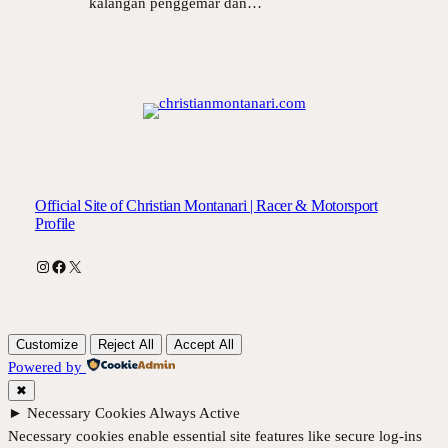
kalangan penggemar dan…
Official Site of Christian Montanari | Racer & Motorsport
Profile
Instagram
Facebook
X
Customize
Reject All
Accept All
Powered by
✖
►
Necessary Cookies
Always Active
Necessary cookies enable essential site features like secure log-ins