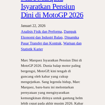
Isyaratkan Pensiun
Dini di MotoGP 2026
Januari 22, 2026
Analisis Fisik dan Performa
, 
Dampak
Ekonomi dan Industri Balap
, 
Dinamika
Pasar Transfer dan Kontrak
, 
Warisan dan
Statistik Karier
Marc Marquez Isyaratkan Pensiun Dini di
MotoGP 2026. Dunia balap motor paling
bergengsi, MotoGP, kini tengah di
guncang oleh kabar yang cukup
mengejutkan. Sang legenda hidup, Marc
Marquez, baru-baru ini melontarkan
pernyataan yang mengisyaratkan
kemungkinan dirinya untuk gantung helm
lebih cepat pada akhir musim 2026. Kabar