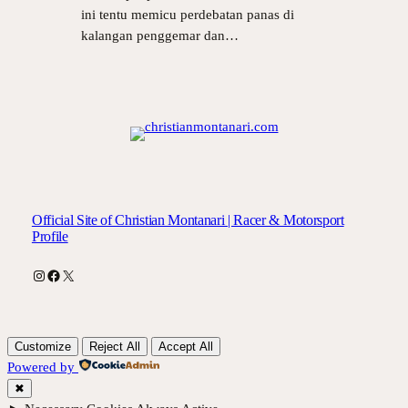
ini tentu memicu perdebatan panas di
kalangan penggemar dan…
Official Site of Christian Montanari | Racer & Motorsport
Profile
Instagram
Facebook
X
Customize
Reject All
Accept All
Powered by
✖