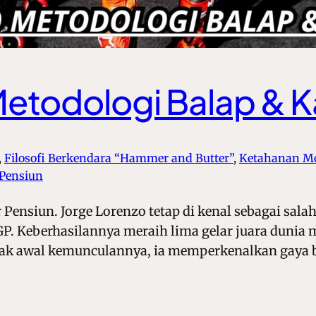
etodologi Balap & Ka
, 
Filosofi Berkendara “Hammer and Butter”
, 
Ketahanan Me
-Pensiun
 Pensiun. Jorge Lorenzo tetap di kenal sebagai sala
P. Keberhasilannya meraih lima gelar juara dunia m
 Sejak awal kemunculannya, ia memperkenalkan gaya