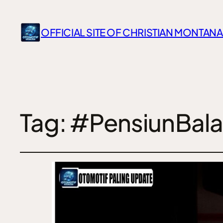
OFFICIAL SITE OF CHRISTIAN MONTANA
Tag:
#PensiunBal