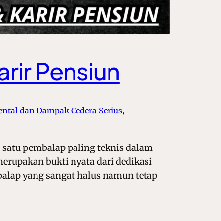
rir Pensiun
ntal dan Dampak Cedera Serius
, 
h satu pembalap paling teknis dalam
erupakan bukti nyata dari dedikasi
 balap yang sangat halus namun tetap