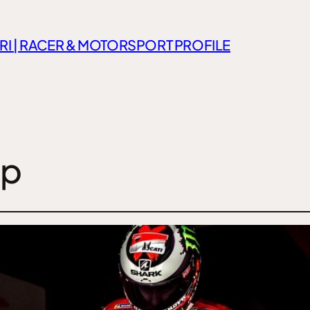
RI | RACER & MOTORSPORT PROFILE
ap