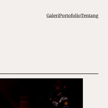
Galeri
Portofolio
Tentang