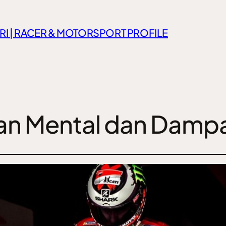
RI | RACER & MOTORSPORT PROFILE
n Mental dan Dampa