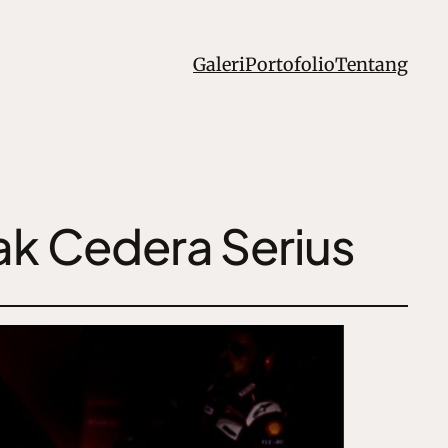
Galeri
Portofolio
Tentang
k Cedera Serius