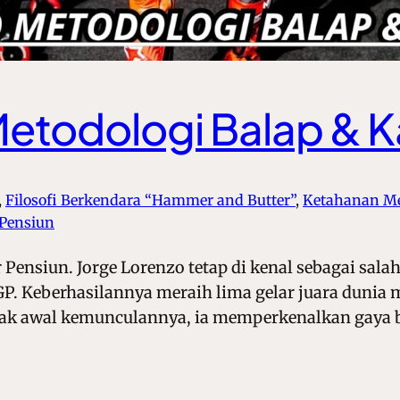
etodologi Balap & Ka
, 
Filosofi Berkendara “Hammer and Butter”
, 
Ketahanan Me
-Pensiun
 Pensiun. Jorge Lorenzo tetap di kenal sebagai sala
P. Keberhasilannya meraih lima gelar juara dunia m
 Sejak awal kemunculannya, ia memperkenalkan gaya