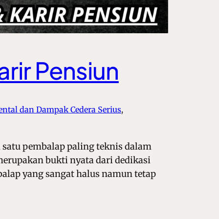
rir Pensiun
ntal dan Dampak Cedera Serius
, 
h satu pembalap paling teknis dalam
erupakan bukti nyata dari dedikasi
 balap yang sangat halus namun tetap