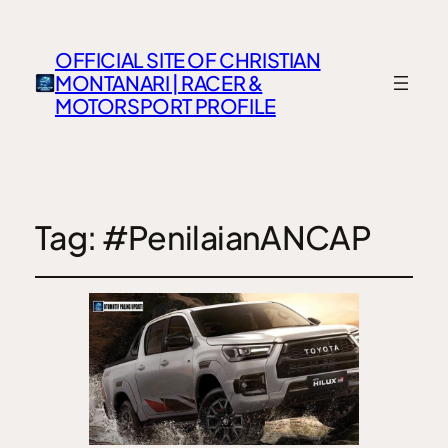
OFFICIAL SITE OF CHRISTIAN
MONTANARI | RACER &
MOTORSPORT PROFILE
Tag:
#PenilaianANCAP