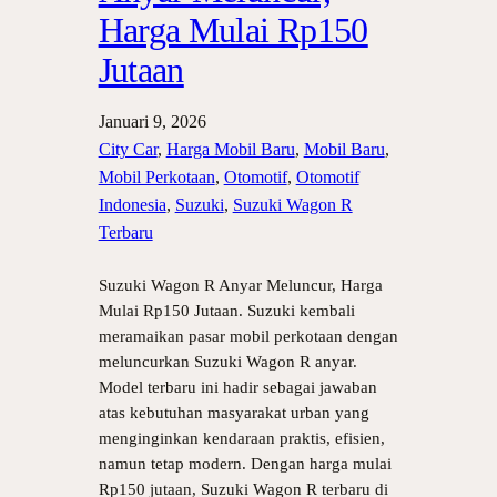
Harga Mulai Rp150
Jutaan
Januari 9, 2026
City Car
, 
Harga Mobil Baru
, 
Mobil Baru
, 
Mobil Perkotaan
, 
Otomotif
, 
Otomotif
Indonesia
, 
Suzuki
, 
Suzuki Wagon R
Terbaru
Suzuki Wagon R Anyar Meluncur, Harga
Mulai Rp150 Jutaan. Suzuki kembali
meramaikan pasar mobil perkotaan dengan
meluncurkan Suzuki Wagon R anyar.
Model terbaru ini hadir sebagai jawaban
atas kebutuhan masyarakat urban yang
menginginkan kendaraan praktis, efisien,
namun tetap modern. Dengan harga mulai
Rp150 jutaan, Suzuki Wagon R terbaru di