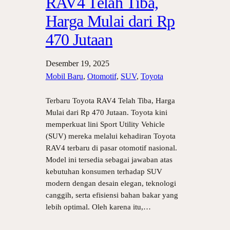
RAV4 Telah Tiba,
Harga Mulai dari Rp
470 Jutaan
Desember 19, 2025
Mobil Baru
, 
Otomotif
, 
SUV
, 
Toyota
Terbaru Toyota RAV4 Telah Tiba, Harga
Mulai dari Rp 470 Jutaan. Toyota kini
memperkuat lini Sport Utility Vehicle
(SUV) mereka melalui kehadiran Toyota
RAV4 terbaru di pasar otomotif nasional.
Model ini tersedia sebagai jawaban atas
kebutuhan konsumen terhadap SUV
modern dengan desain elegan, teknologi
canggih, serta efisiensi bahan bakar yang
lebih optimal. Oleh karena itu,…