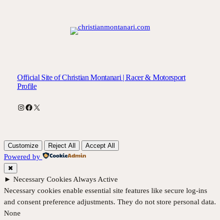
Official Site of Christian Montanari | Racer & Motorsport
Profile
Instagram
Facebook
X
Customize
Reject All
Accept All
Powered by
✖
►
Necessary Cookies
Always Active
Necessary cookies enable essential site features like secure log-ins
and consent preference adjustments. They do not store personal data.
None