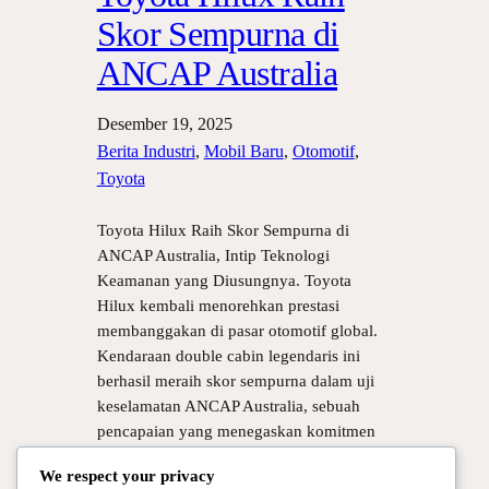
Skor Sempurna di
ANCAP Australia
Desember 19, 2025
Berita Industri
, 
Mobil Baru
, 
Otomotif
, 
Toyota
Toyota Hilux Raih Skor Sempurna di
ANCAP Australia, Intip Teknologi
Keamanan yang Diusungnya. Toyota
Hilux kembali menorehkan prestasi
membanggakan di pasar otomotif global.
Kendaraan double cabin legendaris ini
berhasil meraih skor sempurna dalam uji
keselamatan ANCAP Australia, sebuah
pencapaian yang menegaskan komitmen
Toyota terhadap standar keamanan
We respect your privacy
tertinggi. Selama ini Hilux di kenal sebagai