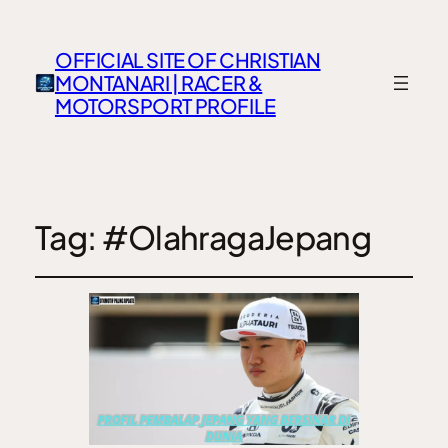
OFFICIAL SITE OF CHRISTIAN
MONTANARI | RACER &
MOTORSPORT PROFILE
Tag:
#OlahragaJepang