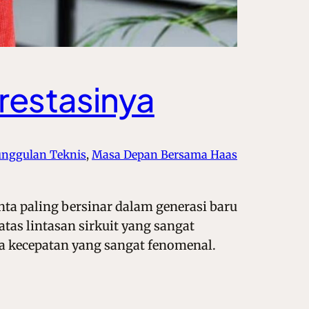
restasinya
eunggulan Teknis
, 
Masa Depan Bersama Haas
nta paling bersinar dalam generasi baru
as lintasan sirkuit yang sangat
ga kecepatan yang sangat fenomenal.