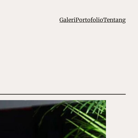
Galeri
Portofolio
Tentang