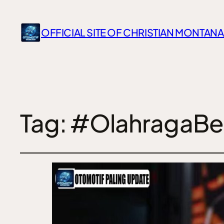
OFFICIAL SITE OF CHRISTIAN MONTANA
Tag:
#OlahragaBer