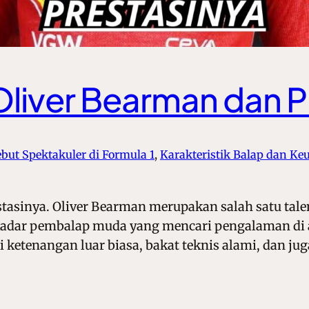
Oliver Bearman dan P
but Spektakuler di Formula 1
, 
Karakteristik Balap dan K
tasinya. Oliver Bearman merupakan salah satu tale
ekadar pembalap muda yang mencari pengalaman di at
 ketenangan luar biasa, bakat teknis alami, dan ju