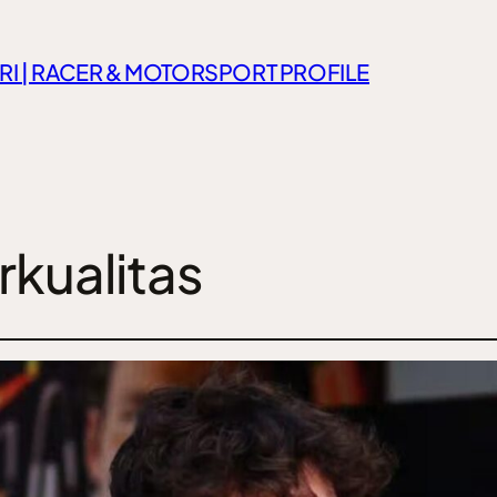
RI | RACER & MOTORSPORT PROFILE
kualitas