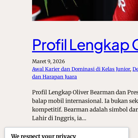
Profil Lengkap 
Maret 9, 2026
Awal Karier dan Dominasi di Kelas Junior
, 
De
dan Harapan Juara
Profil Lengkap Oliver Bearman dan Pres
balap mobil internasional. Ia bukan s
kompetitif. Bearman adalah simbol dari
Lahir di Inggris, ia…
We respect your privacy