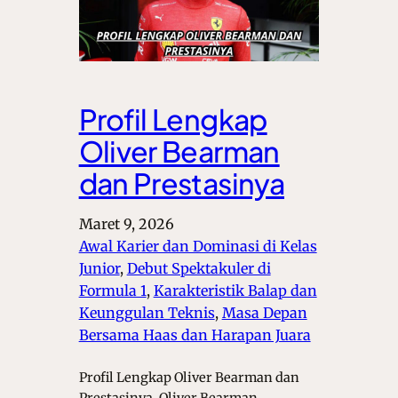
Profil Lengkap
Oliver Bearman
dan Prestasinya
Maret 9, 2026
Awal Karier dan Dominasi di Kelas
Junior
, 
Debut Spektakuler di
Formula 1
, 
Karakteristik Balap dan
Keunggulan Teknis
, 
Masa Depan
Bersama Haas dan Harapan Juara
Profil Lengkap Oliver Bearman dan