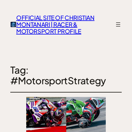
OFFICIAL SITE OF CHRISTIAN
MONTANARI | RACER &
MOTORSPORT PROFILE
Tag:
#MotorsportStrategy