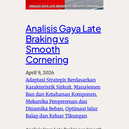
Analisis Gaya Late
Braking vs
Smooth
Cornering
April 9, 2026
Adaptasi Strategis Berdasarkan
Karakteristik Sirkuit
, 
Manajemen
Ban dan Ketahanan Komponen
, 
Mekanika Pengereman dan
Dinamika Beban
, 
Optimasi Jalur
Balap dan Keluar Tikungan