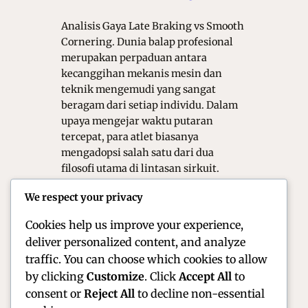
Analisis Gaya Late Braking vs Smooth
Cornering. Dunia balap profesional
merupakan perpaduan antara
kecanggihan mekanis mesin dan
teknik mengemudi yang sangat
beragam dari setiap individu. Dalam
upaya mengejar waktu putaran
tercepat, para atlet biasanya
mengadopsi salah satu dari dua
filosofi utama di lintasan sirkuit.
Perdebatan mengenai efektivitas
We respect your privacy
gaya late braking melawan smooth
cornering telah menjadi…
Cookies help us improve your experience,
deliver personalized content, and analyze
traffic. You can choose which cookies to allow
by clicking
Customize
. Click
Accept All
to
consent or
Reject All
to decline non-essential