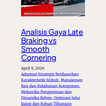
Analisis Gaya Late
Braking vs
Smooth
Cornering
April 9, 2026
Adaptasi Strategis Berdasarkan
Karakteristik Sirkuit
, 
Manajemen
Ban dan Ketahanan Komponen
, 
Mekanika Pengereman dan
Dinamika Beban
, 
Optimasi Jalur
Balap dan Keluar Tikungan