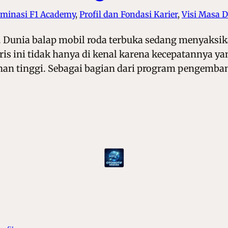
minasi F1 Academy
, 
Profil dan Fondasi Karier
, 
Visi Masa 
. Dunia balap mobil roda terbuka sedang menyaksik
s ini tidak hanya di kenal karena kecepatannya yang
an tinggi. Sebagai bagian dari program pengemba