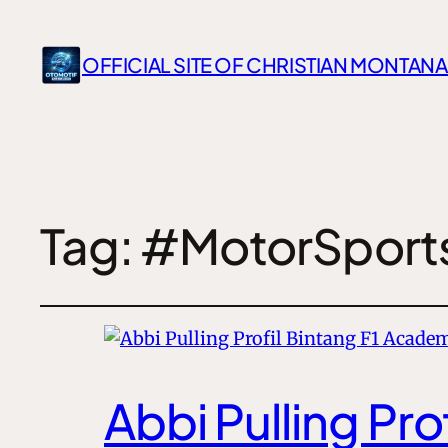
OFFICIAL SITE OF CHRISTIAN MONTANA
Tag:
#MotorSport
Abbi Pulling Pr