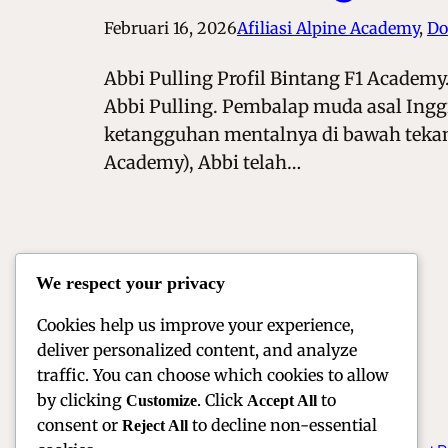
Februari 16, 2026
Afiliasi Alpine Academy
, 
Do
Abbi Pulling Profil Bintang F1 Academy
Abbi Pulling. Pembalap muda asal Inggri
ketangguhan mentalnya di bawah tekan
Academy), Abbi telah…
We respect your privacy
Cookies help us improve your experience,
deliver personalized content, and analyze
traffic. You can choose which cookies to allow
by clicking
. Click
to
Customize
Accept All
consent or
to decline non-essential
Reject All