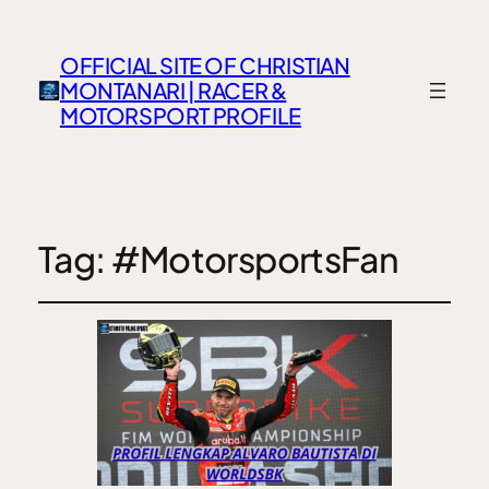
OFFICIAL SITE OF CHRISTIAN
MONTANARI | RACER &
MOTORSPORT PROFILE
Tag:
#MotorsportsFan