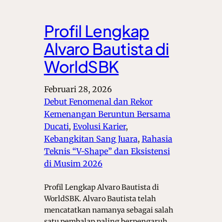
Profil Lengkap
Alvaro Bautista di
WorldSBK
Februari 28, 2026
Debut Fenomenal dan Rekor
Kemenangan Beruntun Bersama
Ducati
, 
Evolusi Karier
, 
Kebangkitan Sang Juara
, 
Rahasia
Teknis “V-Shape” dan Eksistensi
di Musim 2026
Profil Lengkap Alvaro Bautista di
WorldSBK. Alvaro Bautista telah
mencatatkan namanya sebagai salah
satu pembalap paling berpengaruh