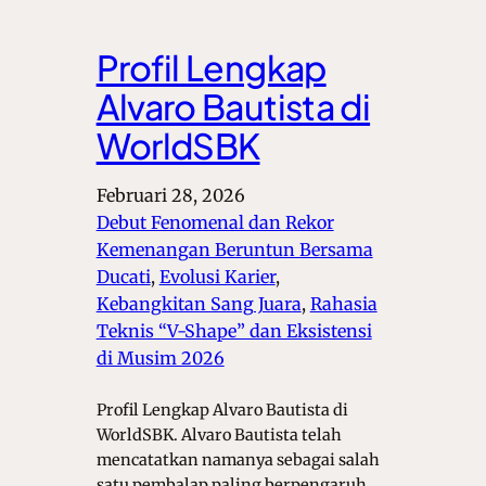
Profil Lengkap
Alvaro Bautista di
WorldSBK
Februari 28, 2026
Debut Fenomenal dan Rekor
Kemenangan Beruntun Bersama
Ducati
, 
Evolusi Karier
, 
Kebangkitan Sang Juara
, 
Rahasia
Teknis “V-Shape” dan Eksistensi
di Musim 2026
Profil Lengkap Alvaro Bautista di
WorldSBK. Alvaro Bautista telah
mencatatkan namanya sebagai salah
satu pembalap paling berpengaruh