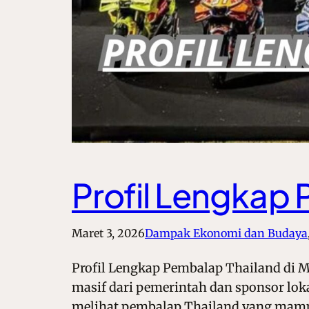
Profil Lengkap
Maret 3, 2026
Dampak Ekonomi dan Budaya
Profil Lengkap Pembalap Thailand di M
masif dari pemerintah dan sponsor loka
melihat pembalap Thailand yang mamp