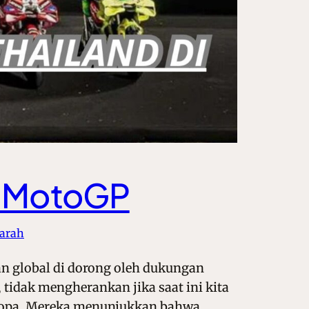
di MotoGP
jarah
an global di dorong oleh dukungan
 tidak mengherankan jika saat ini kita
ropa. Mereka menunjukkan bahwa