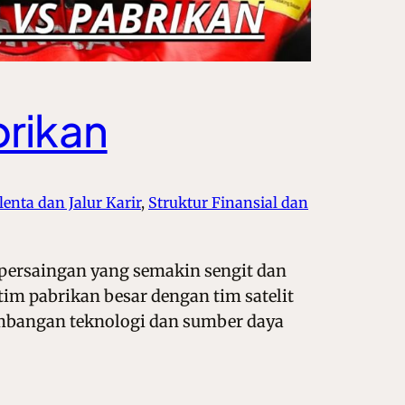
brikan
nta dan Jalur Karir
, 
Struktur Finansial dan
persaingan yang semakin sengit dan
tim pabrikan besar dengan tim satelit
embangan teknologi dan sumber daya