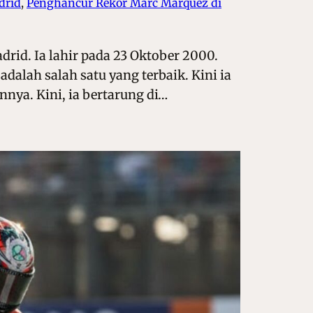
drid
, 
Penghancur Rekor Marc Marquez di
rid. Ia lahir pada 23 Oktober 2000.
alah salah satu yang terbaik. Kini ia
nya. Kini, ia bertarung di…