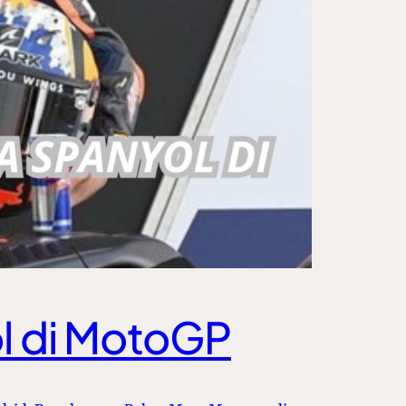
ol di MotoGP