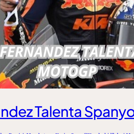
nandez Talenta Spany