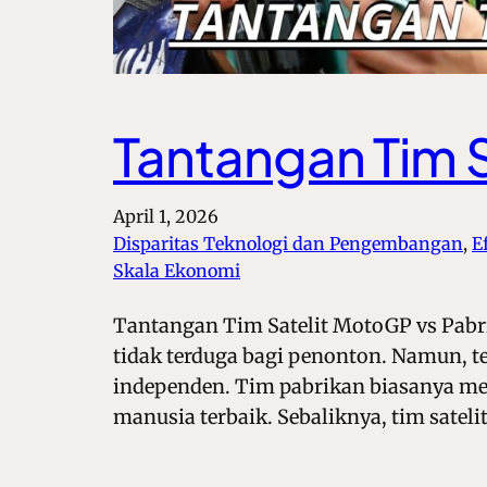
Tantangan Tim S
April 1, 2026
Disparitas Teknologi dan Pengembangan
, 
E
Skala Ekonomi
Tantangan Tim Satelit MotoGP vs Pabr
tidak terduga bagi penonton. Namun, te
independen. Tim pabrikan biasanya me
manusia terbaik. Sebaliknya, tim sateli