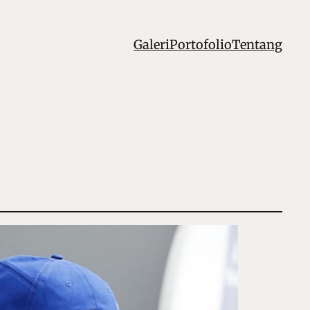
Galeri
Portofolio
Tentang