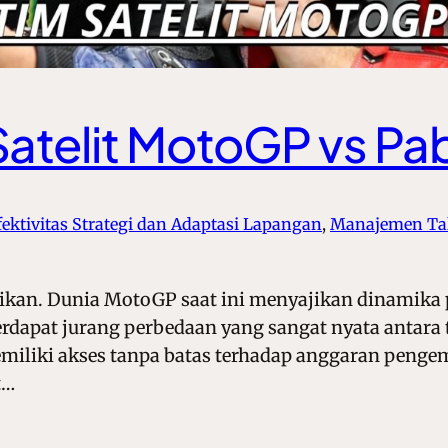
atelit MotoGP vs Pa
fektivitas Strategi dan Adaptasi Lapangan
, 
Manajemen Tale
ikan. Dunia MotoGP saat ini menyajikan dinamika 
rdapat jurang perbedaan yang sangat nyata antara 
miliki akses tanpa batas terhadap anggaran peng
t…