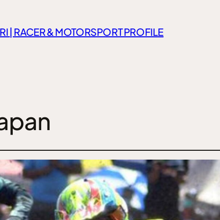
RI | RACER & MOTORSPORT PROFILE
apan