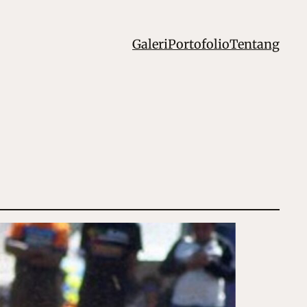
Galeri
Portofolio
Tentang