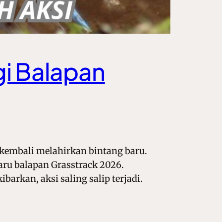
gi Balapan
 kembali melahirkan bintang baru.
aru balapan Grasstrack 2026.
arkan, aksi saling salip terjadi.