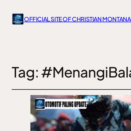
OFFICIAL SITE OF CHRISTIAN MONTANA
Tag:
#MenangiBal