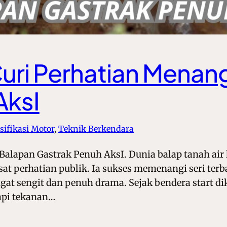
uri Perhatian Menan
AksI
sifikasi Motor
, 
Teknik Berkendara
Balapan Gastrak Penuh AksI. Dunia balap tanah air
t perhatian publik. Ia sukses memenangi seri terb
t sengit dan penuh drama. Sejak bendera start dikib
api tekanan…