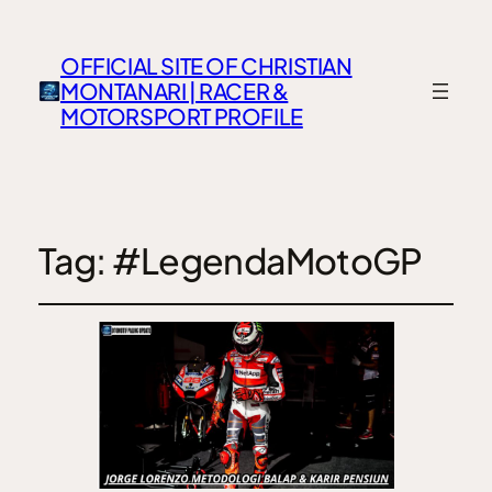
OFFICIAL SITE OF CHRISTIAN
MONTANARI | RACER &
MOTORSPORT PROFILE
Tag:
#LegendaMotoGP