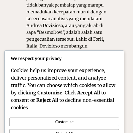
tidak banyak pembalap yang mampu
memadukan kecepatan murni dengan
kecerdasan analisis yang mendalam.
Andrea Dovizioso, atau yang akrab di
sapa “DesmoDovi”, adalah salah satu
pengecualian tersebut. Lahir di Forli,
Italia, Dovizioso membangun
reputasinya sebagai pembalap yang
We respect your privacy
tenang, teknis, dan sangat analitis.
Oleh karena itu, ia…
Cookies help us improve your experience,
deliver personalized content, and analyze
traffic. You can choose which cookies to allow
by clicking
Customize
. Click
Accept All
to
consent or
Reject All
to decline non-essential
cookies.
Customize