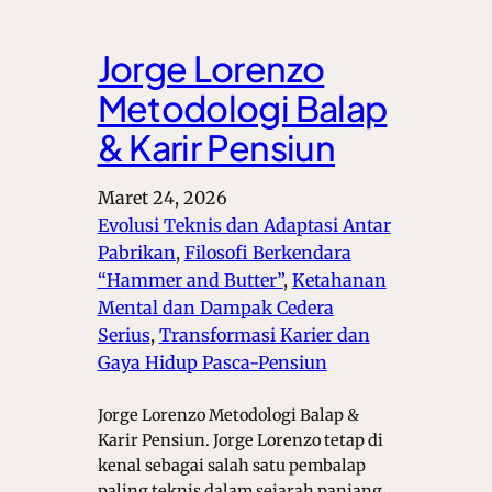
Jorge Lorenzo
Metodologi Balap
& Karir Pensiun
Maret 24, 2026
Evolusi Teknis dan Adaptasi Antar
Pabrikan
, 
Filosofi Berkendara
“Hammer and Butter”
, 
Ketahanan
Mental dan Dampak Cedera
Serius
, 
Transformasi Karier dan
Gaya Hidup Pasca-Pensiun
Jorge Lorenzo Metodologi Balap &
Karir Pensiun. Jorge Lorenzo tetap di
kenal sebagai salah satu pembalap
paling teknis dalam sejarah panjang