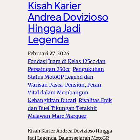
Kisah Karier
Andrea Dovizioso
Hingga Jadi
Legenda
Februari 27, 2026
Fondasi Juara di Kelas 125cc dan
Persaingan 250cc
, 
Pengukuhan
Status MotoGP Legend dan
Warisan Pasca-Pensiun
, 
Peran
Vital dalam Membangun
Kebangkitan Ducati
, 
Rivalitas Epik
dan Duel Tikungan Terakhir
Melawan Marc Marquez
Kisah Karier Andrea Dovizioso Hingga
Jadi Legenda. Dalam sejarah MotoGP,