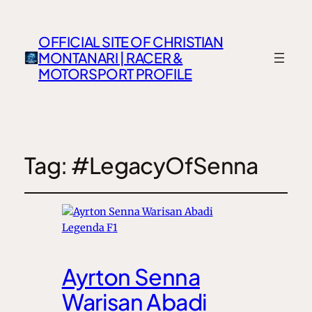
OFFICIAL SITE OF CHRISTIAN
MONTANARI | RACER &
MOTORSPORT PROFILE
Tag:
#LegacyOfSenna
Ayrton Senna
Warisan Abadi