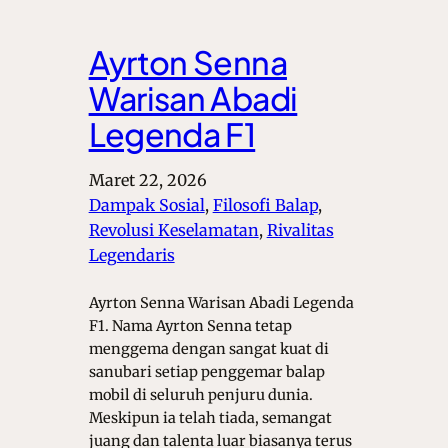
Ayrton Senna
Warisan Abadi
Legenda F1
Maret 22, 2026
Dampak Sosial
, 
Filosofi Balap
, 
Revolusi Keselamatan
, 
Rivalitas
Legendaris
Ayrton Senna Warisan Abadi Legenda
F1. Nama Ayrton Senna tetap
menggema dengan sangat kuat di
sanubari setiap penggemar balap
mobil di seluruh penjuru dunia.
Meskipun ia telah tiada, semangat
juang dan talenta luar biasanya terus