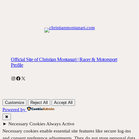
Official Site of Christian Montanari | Racer & Motorsport
Profile
Instagram
Facebook
X
Customize
Reject All
Accept All
Powered by
✖
►
Necessary Cookies
Always Active
Necessary cookies enable essential site features like secure log-ins
and consent preference adjustments. They do not store personal data.