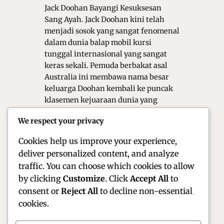
Jack Doohan Bayangi Kesuksesan
Sang Ayah. Jack Doohan kini telah
menjadi sosok yang sangat fenomenal
dalam dunia balap mobil kursi
tunggal internasional yang sangat
keras sekali. Pemuda berbakat asal
Australia ini membawa nama besar
keluarga Doohan kembali ke puncak
klasemen kejuaraan dunia yang
sangat bergengsi. Meskipun ayahnya
We respect your privacy
adalah seorang legenda balap motor,
Jack memilih jalur…
Cookies help us improve your experience,
deliver personalized content, and analyze
traffic. You can choose which cookies to allow
by clicking
Customize
. Click
Accept All
to
consent or
Reject All
to decline non-essential
cookies.