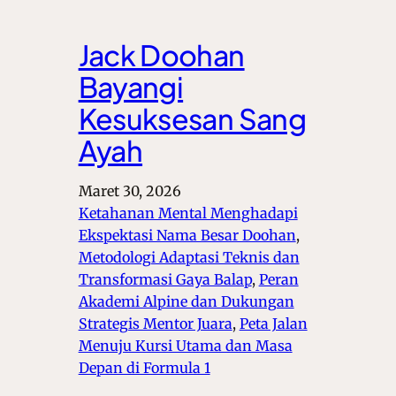
Jack Doohan
Bayangi
Kesuksesan Sang
Ayah
Maret 30, 2026
Ketahanan Mental Menghadapi
Ekspektasi Nama Besar Doohan
, 
Metodologi Adaptasi Teknis dan
Transformasi Gaya Balap
, 
Peran
Akademi Alpine dan Dukungan
Strategis Mentor Juara
, 
Peta Jalan
Menuju Kursi Utama dan Masa
Depan di Formula 1