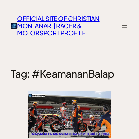
OFFICIAL SITE OF CHRISTIAN
MONTANARI | RACER &
MOTORSPORT PROFILE
Tag:
#KeamananBalap