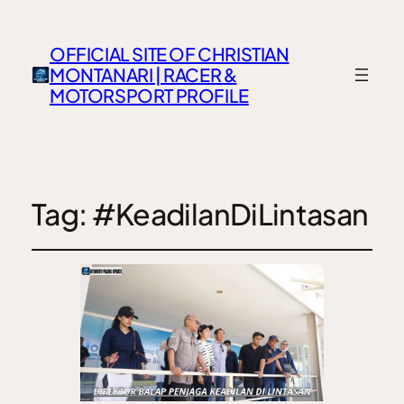
OFFICIAL SITE OF CHRISTIAN
MONTANARI | RACER &
MOTORSPORT PROFILE
Tag:
#KeadilanDiLintasan