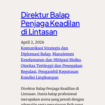
Direktur Balap
Penjaga Keadilan
di Lintasan
April 2, 2026
Komunikasi Strategis dan
Diplomasi Balap
, 
Manajemen
Keselamatan dan Mitigasi Risiko
, 
Otoritas Tertinggi dan Penegakan
Regulasi
, 
Pengambil Keputusan
Kondisi Lingkungan
Direktur Balap Penjaga Keadilan di
Lintasan. Dunia balap profesional
merupakan arena yang penuh dengan
adrenalin serta persaingan fisik yang