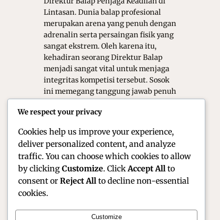
Direktur Balap Penjaga Keadilan di
Lintasan. Dunia balap profesional
merupakan arena yang penuh dengan
adrenalin serta persaingan fisik yang
sangat ekstrem. Oleh karena itu,
kehadiran seorang Direktur Balap
menjadi sangat vital untuk menjaga
integritas kompetisi tersebut. Sosok
ini memegang tanggung jawab penuh
atas keselamatan seluruh pembalap
We respect your privacy
dan kru di area sirkuit. Tanpa otoritas
yang tegas,…
Cookies help us improve your experience,
deliver personalized content, and analyze
traffic. You can choose which cookies to allow
by clicking
Customize
. Click
Accept All
to
consent or
Reject All
to decline non-essential
cookies.
Customize