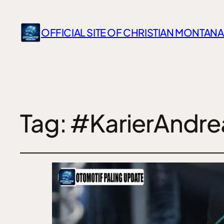
OFFICIAL SITE OF CHRISTIAN MONTANA
Tag:
#KarierAndre