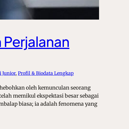
n Perjalanan
 Junior
, 
Profil & Biodata Lengkap
di hebohkan oleh kemunculan seorang
 telah memikul ekspektasi besar sebagai
mbalap biasa; ia adalah fenomena yang