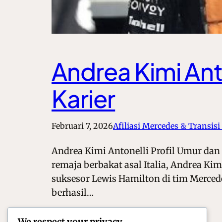
Andrea Kimi Ant
Karier
Februari 7, 2026
Afiliasi Mercedes & Transisi
Andrea Kimi Antonelli Profil Umur dan
remaja berbakat asal Italia, Andrea Ki
suksesor Lewis Hamilton di tim Merced
berhasil…
We respect your privacy