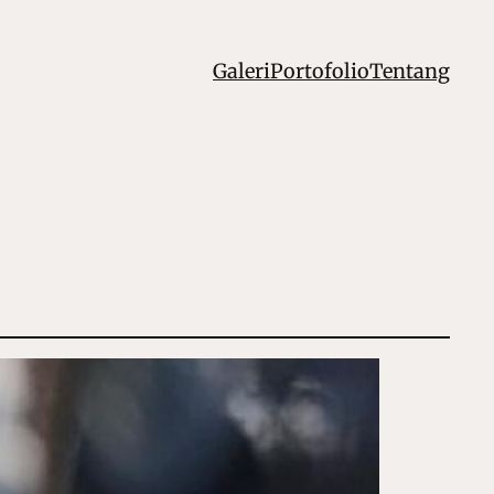
Galeri
Portofolio
Tentang