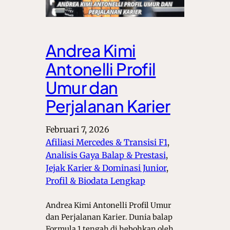
Andrea Kimi
Antonelli Profil
Umur dan
Perjalanan Karier
Februari 7, 2026
Afiliasi Mercedes & Transisi F1
, 
Analisis Gaya Balap & Prestasi
, 
Jejak Karier & Dominasi Junior
, 
Profil & Biodata Lengkap
Andrea Kimi Antonelli Profil Umur
dan Perjalanan Karier. Dunia balap
Formula 1 tengah di hebohkan oleh