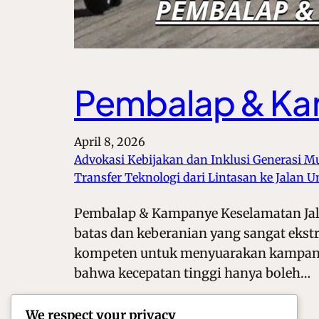
Pembalap & Ka
April 8, 2026
Advokasi Kebijakan dan Inklusi Generasi M
Transfer Teknologi dari Lintasan ke Jalan
Pembalap & Kampanye Keselamatan Jalan
batas dan keberanian yang sangat ekst
kompeten untuk menyuarakan kampany
bahwa kecepatan tinggi hanya boleh…
We respect your privacy