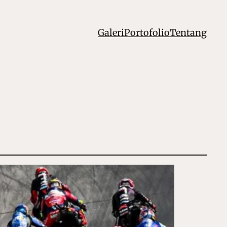
Galeri
Portofolio
Tentang