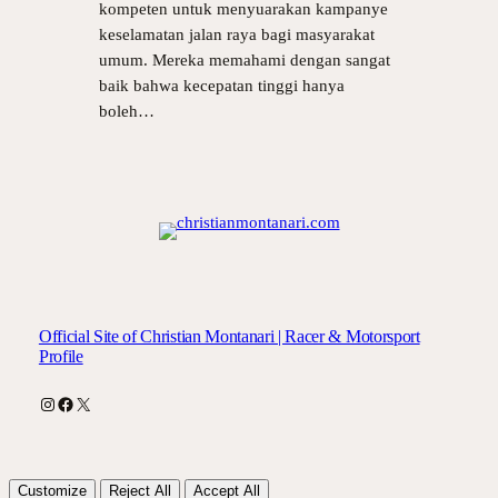
kompeten untuk menyuarakan kampanye
keselamatan jalan raya bagi masyarakat
umum. Mereka memahami dengan sangat
baik bahwa kecepatan tinggi hanya
boleh…
Official Site of Christian Montanari | Racer & Motorsport
Profile
Instagram
Facebook
X
Customize
Reject All
Accept All