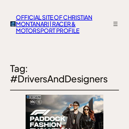
OFFICIAL SITE OF CHRISTIAN
MONTANARI | RACER &
MOTORSPORT PROFILE
Tag:
#DriversAndDesigners