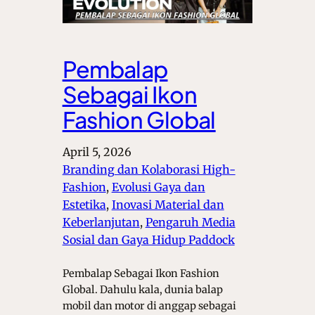
Pembalap
Sebagai Ikon
Fashion Global
April 5, 2026
Branding dan Kolaborasi High-
Fashion
, 
Evolusi Gaya dan
Estetika
, 
Inovasi Material dan
Keberlanjutan
, 
Pengaruh Media
Sosial dan Gaya Hidup Paddock
Pembalap Sebagai Ikon Fashion
Global. Dahulu kala, dunia balap
mobil dan motor di anggap sebagai