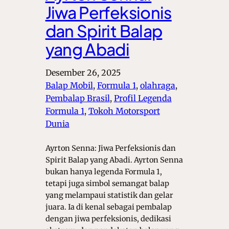
Jiwa Perfeksionis
dan Spirit Balap
yang Abadi
Desember 26, 2025
Balap Mobil
, 
Formula 1
, 
olahraga
, 
Pembalap Brasil
, 
Profil Legenda
Formula 1
, 
Tokoh Motorsport
Dunia
Ayrton Senna: Jiwa Perfeksionis dan
Spirit Balap yang Abadi. Ayrton Senna
bukan hanya legenda Formula 1,
tetapi juga simbol semangat balap
yang melampaui statistik dan gelar
juara. Ia di kenal sebagai pembalap
dengan jiwa perfeksionis, dedikasi