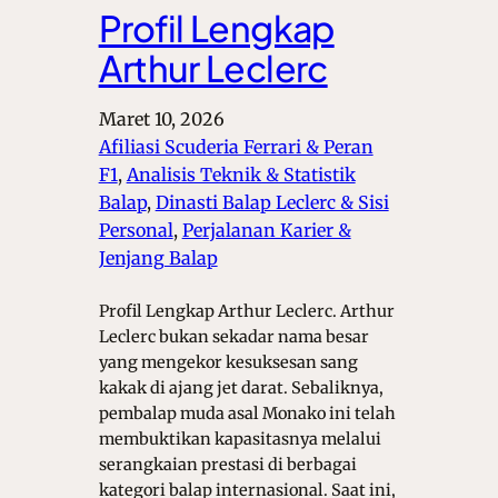
Profil Lengkap
Arthur Leclerc
Maret 10, 2026
Afiliasi Scuderia Ferrari & Peran
F1
, 
Analisis Teknik & Statistik
Balap
, 
Dinasti Balap Leclerc & Sisi
Personal
, 
Perjalanan Karier &
Jenjang Balap
Profil Lengkap Arthur Leclerc. Arthur
Leclerc bukan sekadar nama besar
yang mengekor kesuksesan sang
kakak di ajang jet darat. Sebaliknya,
pembalap muda asal Monako ini telah
membuktikan kapasitasnya melalui
serangkaian prestasi di berbagai
kategori balap internasional. Saat ini,