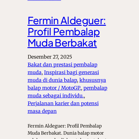
Fermin Aldeguer:
Profil Pembalap
Muda Berbakat
Desember 27, 2025
Bakat dan prestasi pembalap
muda
, 
Inspirasi bagi generasi
muda di dunia balap
, 
khususnya
balap motor / MotoGP.
, 
pembalap
muda sebagai individu.
, 
Perjalanan karier dan potensi
masa depan
Fermin Aldeguer: Profil Pembalap
Muda Berbakat. Dunia balap motor