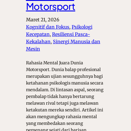
Motorsport
Maret 21, 2026
Kognitif dan Fokus
, 
Psikologi
Kecepatan
, 
Resiliensi Pasca-
Kekalahan
, 
Sinergi Manusia dan
Mesin
Rahasia Mental Juara Dunia
Motorsport. Dunia balap profesional
merupakan ujian sesungguhnya bagi
ketahanan psikologis manusia secara
mendalam. Di lintasan aspal, seorang
pembalap tidak hanya bertarung
melawan rival tetapi juga melawan
ketakutan mereka sendiri. Artikel ini
akan mengungkap rahasia mental
yang membedakan seorang
pemenang sejati dari barisan