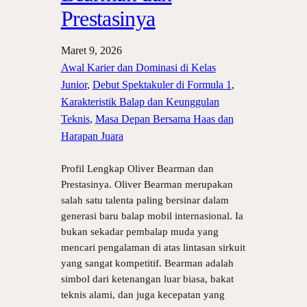
Prestasinya
Maret 9, 2026
Awal Karier dan Dominasi di Kelas
Junior
, 
Debut Spektakuler di Formula 1
, 
Karakteristik Balap dan Keunggulan
Teknis
, 
Masa Depan Bersama Haas dan
Harapan Juara
Profil Lengkap Oliver Bearman dan
Prestasinya. Oliver Bearman merupakan
salah satu talenta paling bersinar dalam
generasi baru balap mobil internasional. Ia
bukan sekadar pembalap muda yang
mencari pengalaman di atas lintasan sirkuit
yang sangat kompetitif. Bearman adalah
simbol dari ketenangan luar biasa, bakat
teknis alami, dan juga kecepatan yang