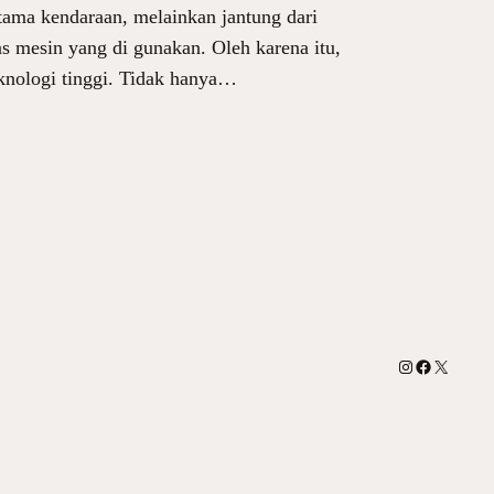
ama kendaraan, melainkan jantung dari
as mesin yang di gunakan. Oleh karena itu,
eknologi tinggi. Tidak hanya…
Instagram
Facebook
X