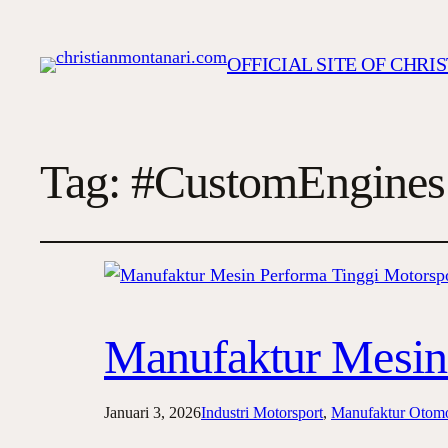
OFFICIAL SITE OF CHR
Tag:
#CustomEngines
Manufaktur Mesin
Januari 3, 2026
Industri Motorsport
, 
Manufaktur Otomo