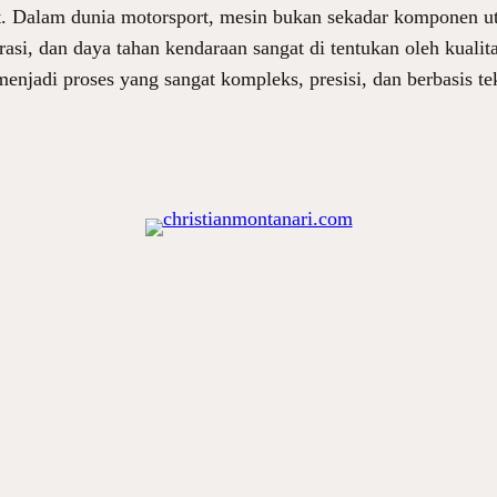
. Dalam dunia motorsport, mesin bukan sekadar komponen ut
asi, dan daya tahan kendaraan sangat di tentukan oleh kualit
enjadi proses yang sangat kompleks, presisi, dan berbasis t